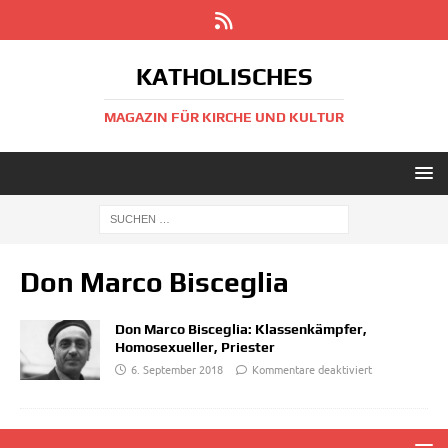
KATHOLISCHES
MAGAZIN FÜR KIRCHE UND KULTUR
Don Marco Bisceglia
Don Marco Bisceglia: Klassenkämpfer,
Homosexueller, Priester
6. September 2018
Kommentare deaktiviert