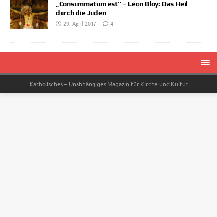
„Consummatum est“ – Léon Bloy: Das Heil
durch die Juden
29. April 2017
4
Katholisches – Unabhängiges Magazin für Kirche und Kultur