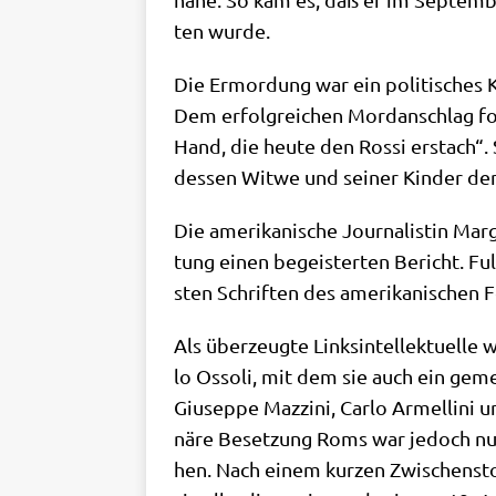
ten wurde.
Die Ermor­dung war ein poli­ti­sches K
Dem erfolg­rei­chen Mord­an­schlag fo
Hand, die heu­te den Ros­si erstach“.
des­sen Wit­we und sei­ner Kin­der de
Die ame­ri­ka­ni­sche Jour­na­li­stin Mar­
tung einen begei­ster­ten Bericht. Ful­
sten Schrif­ten des ame­ri­ka­ni­schen
Als über­zeug­te Links­in­tel­lek­tu­el­
lo Osso­li, mit dem sie auch ein gemei
Giu­sep­pe Mazzini, Car­lo Armel­li­ni u
nä­re Beset­zung Roms war jedoch nur 
hen. Nach einem kur­zen Zwi­schen­stop