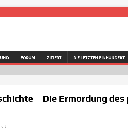
RUND
FORUM
ZITIERT
DIE LETZTEN EINHUNDERT
schichte – Die Ermordung des 
iert