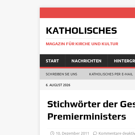
KATHOLISCHES
MAGAZIN FÜR KIRCHE UND KULTUR
START
NACHRICHTEN
HINTERG
SCHREIBEN SIE UNS
KATHOLISCHES PER E‑MAIL
6. AUGUST 2026
Stichwörter der Ge
Premierministers
10. Dezember 2011
Kommentare deaktiv