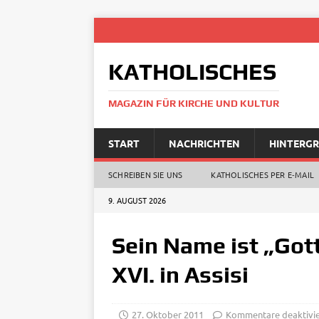
KATHOLISCHES
MAGAZIN FÜR KIRCHE UND KULTUR
START
NACHRICHTEN
HINTERG
SCHREIBEN SIE UNS
KATHOLISCHES PER E‑MAIL
9. AUGUST 2026
Sein Name ist „Got
XVI. in Assisi
27. Oktober 2011
Kommentare deaktivie