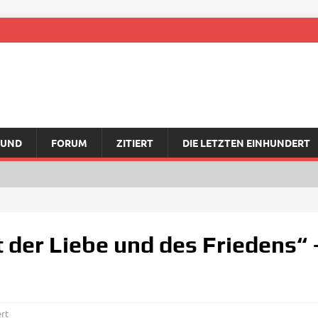
RUND
FORUM
ZITIERT
DIE LETZTEN EINHUNDERT
t der Liebe und des Friedens“ 
rt