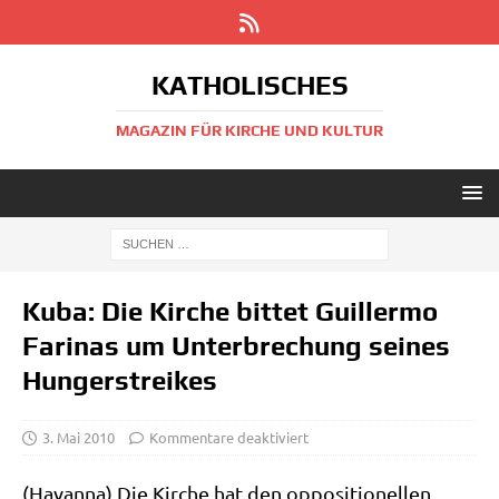
KATHOLISCHES
MAGAZIN FÜR KIRCHE UND KULTUR
Kuba: Die Kirche bittet Guillermo
Farinas um Unterbrechung seines
Hungerstreikes
3. Mai 2010
Kommentare deaktiviert
(Havan­na) Die Kir­che hat den oppo­si­tio­nel­len