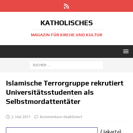
KATHOLISCHES
MAGAZIN FÜR KIRCHE UND KULTUR
Islamische Terrorgruppe rekrutiert
Universitätsstudenten als
Selbstmordattentäter
2. Mai 2011
Kommentare deaktiviert
(Jakar­ta)