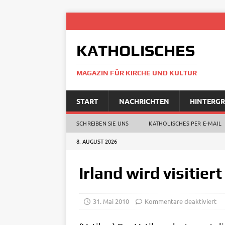
KATHOLISCHES
MAGAZIN FÜR KIRCHE UND KULTUR
START
NACHRICHTEN
HINTERG
SCHREIBEN SIE UNS
KATHOLISCHES PER E‑MAIL
8. AUGUST 2026
Irland wird visitiert
31. Mai 2010
Kommentare deaktiviert