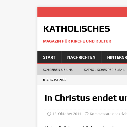
KATHOLISCHES
MAGAZIN FÜR KIRCHE UND KULTUR
START
NACHRICHTEN
HINTERG
SCHREIBEN SIE UNS
KATHOLISCHES PER E‑MAIL
8. AUGUST 2026
In Christus endet u
12. Oktober 2011
Kommentare deaktivie