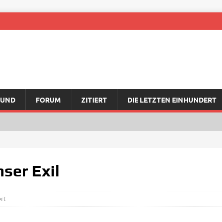
RUND
FORUM
ZITIERT
DIE LETZTEN EINHUNDERT
nser Exil
rt