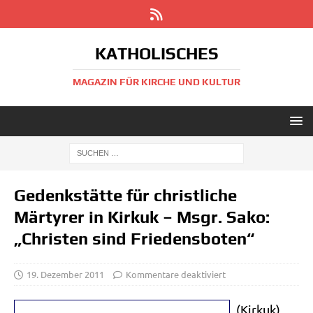
KATHOLISCHES
MAGAZIN FÜR KIRCHE UND KULTUR
Gedenkstätte für christliche
Märtyrer in Kirkuk – Msgr. Sako:
„Christen sind Friedensboten“
19. Dezember 2011
Kommentare deaktiviert
(Kir­kuk)