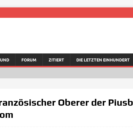
RUND
FORUM
ZITIERT
DIE LETZTEN EINHUNDERT
 französischer Oberer der Pius
Rom