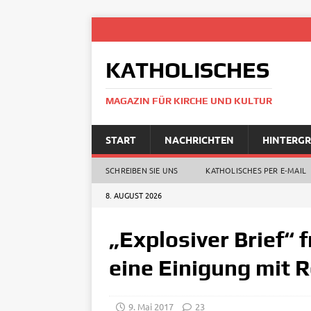
KATHOLISCHES
MAGAZIN FÜR KIRCHE UND KULTUR
START
NACHRICHTEN
HINTERG
SCHREIBEN SIE UNS
KATHOLISCHES PER E‑MAIL
8. AUGUST 2026
„Explosiver Brief“
eine Einigung mit 
9. Mai 2017
23