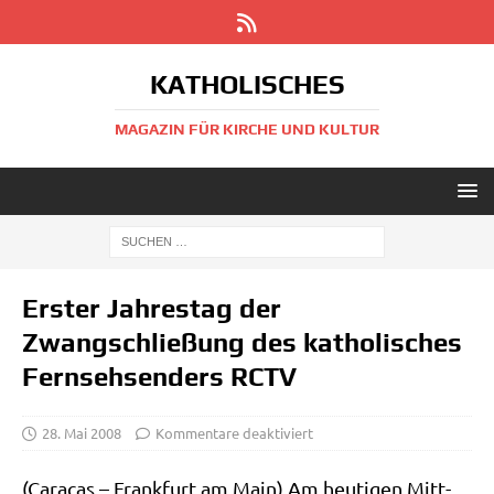
KATHOLISCHES
MAGAZIN FÜR KIRCHE UND KULTUR
Erster Jahrestag der
Zwangschließung des katholisches
Fernsehsenders RCTV
28. Mai 2008
Kommentare deaktiviert
(Cara­cas – Frank­furt am Main) Am heu­ti­gen Mitt­