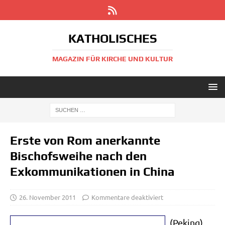
KATHOLISCHES
MAGAZIN FÜR KIRCHE UND KULTUR
Erste von Rom anerkannte
Bischofsweihe nach den
Exkommunikationen in China
26. November 2011
Kommentare deaktiviert
(Peking)