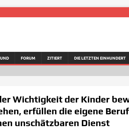
RUND
FORUM
ZITIERT
DIE LETZTEN EINHUNDERT
der Wichtigkeit der Kinder be
ehen, erfüllen die eigene Beru
inen unschätzbaren Dienst