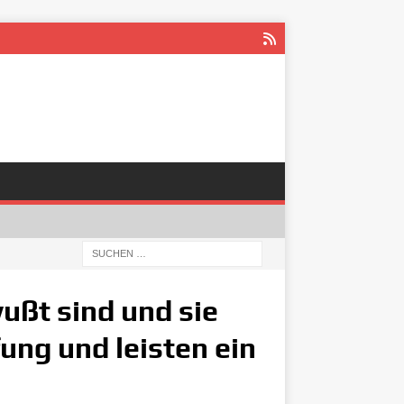
wußt sind und sie
fung und leisten ein