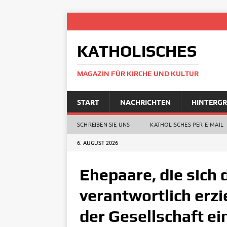
KATHOLISCHES
MAGAZIN FÜR KIRCHE UND KULTUR
START
NACHRICHTEN
HINTERG
SCHREIBEN SIE UNS
KATHOLISCHES PER E‑MAIL
6. AUGUST 2026
Ehepaare, die sich 
verantwortlich erzi
der Gesellschaft e