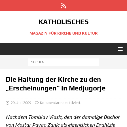
KATHOLISCHES
MAGAZIN FÜR KIRCHE UND KULTUR
Die Haltung der Kirche zu den
„Erscheinungen“ in Medjugorje
29. Juli 2009
Kommentare deaktiviert
Nach­dem Tomis­lav Vla­sic, den der dama­li­ge Bischof
von Mostar Pavao Zanic als eigent­li­chen Draht­zie­