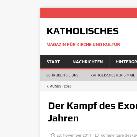
KATHOLISCHES
MAGAZIN FÜR KIRCHE UND KULTUR
START
NACHRICHTEN
HINTERG
SCHREIBEN SIE UNS
KATHOLISCHES PER E‑MAIL
7. AUGUST 2026
Der Kampf des Exor
Jahren
23. November 2011
Kommentare deaktiv