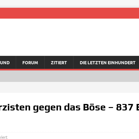
RUND
FORUM
ZITIERT
DIE LETZTEN EINHUNDERT
zisten gegen das Böse – 837 E
iert