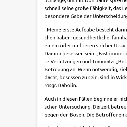
schnell sei­ne gro­ße Fähig­keit, das
beson­de­re Gabe der Unterscheidun
„Mei­ne erste Auf­ga­be besteht dar­in,
chen haben: gesund­heit­li­che, fami­liä
einem oder meh­re­ren sol­cher Ursa­
Dämon beses­sen sein. „Fast immer ist 
te Ver­let­zun­gen und Trau­ma­ta. „Be
Betreu­ung an. Wenn not­wen­dig, zie­h
dacht, beses­sen zu sein, sind in Wirk­
Msgr. Babolin.
Auch in die­sen Fäl­len begin­ne er ni
schen Unter­su­chung. Der­zeit betreue
gegen den Bösen. Die Betrof­fe­nen er