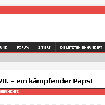
RUND
FORUM
ZITIERT
DIE LETZTEN EINHUNDERT
VII. – ein kämpfender Papst
GESCHICHTE