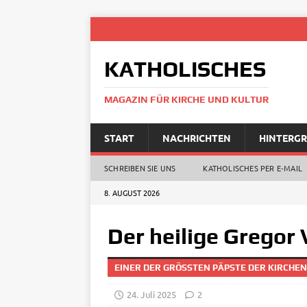
KATHOLISCHES
MAGAZIN FÜR KIRCHE UND KULTUR
START
NACHRICHTEN
HINTERG
SCHREIBEN SIE UNS
KATHOLISCHES PER E‑MAIL
8. AUGUST 2026
Der heilige Gregor 
EINER DER GRÖSSTEN PÄPSTE DER KIRCHEN
24. Juli 2025
2