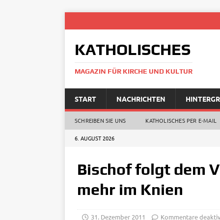
KATHOLISCHES
MAGAZIN FÜR KIRCHE UND KULTUR
START
NACHRICHTEN
HINTERG
SCHREIBEN SIE UNS
KATHOLISCHES PER E‑MAIL
6. AUGUST 2026
Bischof folgt dem 
mehr im Knien
31. Dezember 2011
Kommentare deaktiv