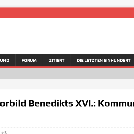
RUND
FORUM
ZITIERT
DIE LETZTEN EINHUNDERT
Vorbild Benedikts XVI.: Komm
iert