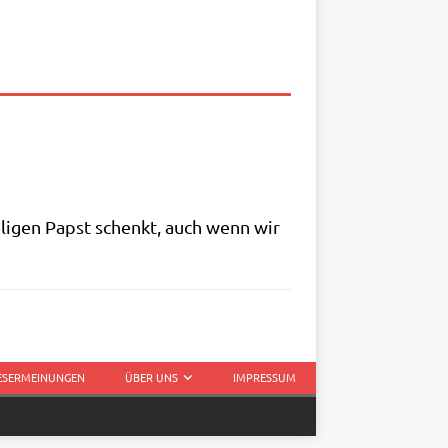
ei­li­gen Papst schenkt, auch wenn wir
LESERMEINUNGEN
ÜBER UNS
IMPRESSUM