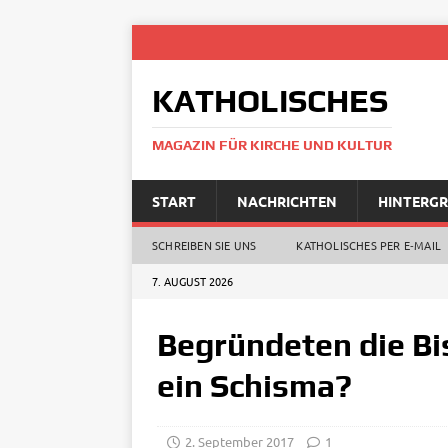
KATHOLISCHES
MAGAZIN FÜR KIRCHE UND KULTUR
START
NACHRICHTEN
HINTERG
SCHREIBEN SIE UNS
KATHOLISCHES PER E‑MAIL
7. AUGUST 2026
Begründeten die Bi
ein Schisma?
2. September 2017
1