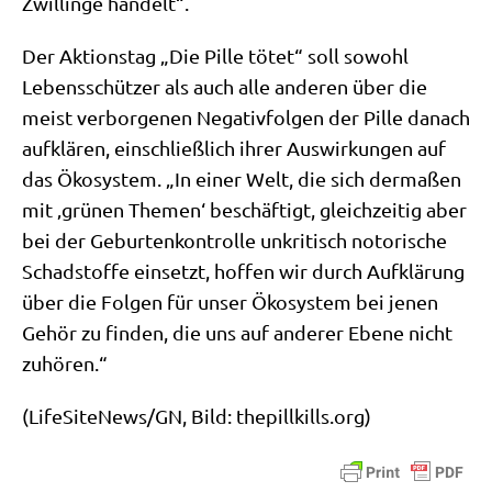
Zwil­lin­ge handelt“.
Der Akti­ons­tag „Die Pil­le tötet“ soll sowohl
Lebens­schüt­zer als auch alle ande­ren über die
meist ver­bor­ge­nen Nega­tiv­fol­gen der Pil­le danach
auf­klä­ren, ein­schließ­lich ihrer Aus­wir­kun­gen auf
das Öko­sy­stem. „In einer Welt, die sich der­ma­ßen
mit ‚grü­nen The­men‘ beschäf­tigt, gleich­zei­tig aber
bei der Gebur­ten­kon­trol­le unkri­tisch noto­ri­sche
Schad­stof­fe ein­setzt, hof­fen wir durch Auf­klä­rung
über die Fol­gen für unser Öko­sy­stem bei jenen
Gehör zu fin­den, die uns auf ande­rer Ebe­ne nicht
zuhören.“
(LifeSiteNews/​GN, Bild: the​pill​kills​.org)