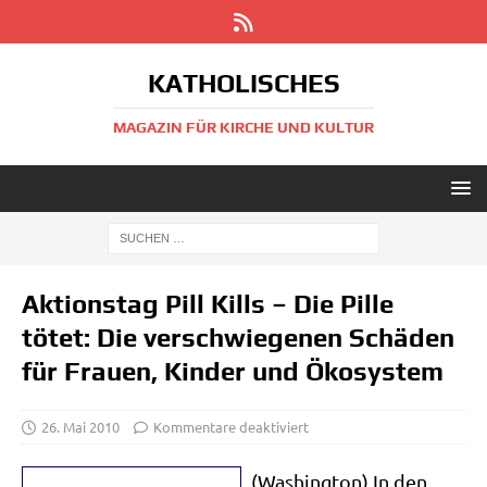
KATHOLISCHES
MAGAZIN FÜR KIRCHE UND KULTUR
Aktionstag Pill Kills – Die Pille
tötet: Die verschwiegenen Schäden
für Frauen, Kinder und Ökosystem
26. Mai 2010
Kommentare deaktiviert
(Washing­ton) In den