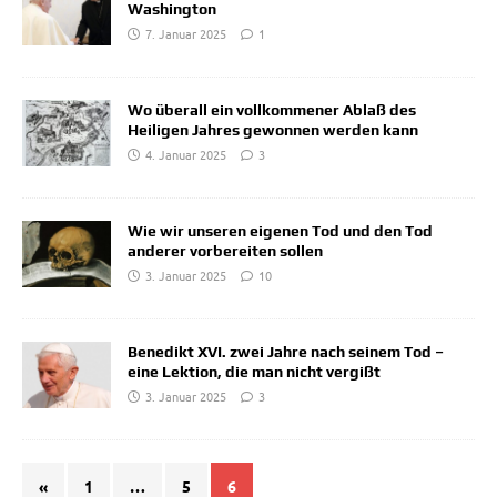
Washington
7. Januar 2025
1
Wo überall ein vollkommener Ablaß des
Heiligen Jahres gewonnen werden kann
4. Januar 2025
3
Wie wir unseren eigenen Tod und den Tod
anderer vorbereiten sollen
3. Januar 2025
10
Benedikt XVI. zwei Jahre nach seinem Tod –
eine Lektion, die man nicht vergißt
3. Januar 2025
3
«
1
…
5
6