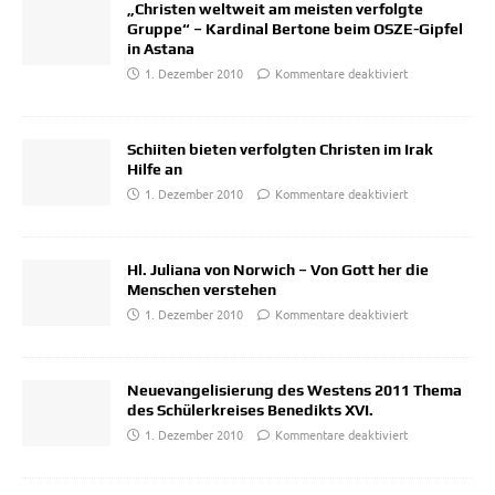
„Christen weltweit am meisten verfolgte
Gruppe“ – Kardinal Bertone beim OSZE-Gipfel
in Astana
1. Dezember 2010
Kommentare deaktiviert
Schiiten bieten verfolgten Christen im Irak
Hilfe an
1. Dezember 2010
Kommentare deaktiviert
Hl. Juliana von Norwich – Von Gott her die
Menschen verstehen
1. Dezember 2010
Kommentare deaktiviert
Neuevangelisierung des Westens 2011 Thema
des Schülerkreises Benedikts XVI.
1. Dezember 2010
Kommentare deaktiviert