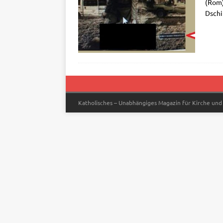
(Rom) 
Dschi­
Katholisches – Unabhängiges Magazin für Kirche und