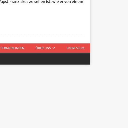
r Papst Fran­zis­kus zu sehen ist, wie er von einem
LESERMEINUNGEN
ÜBER UNS
IMPRESSUM