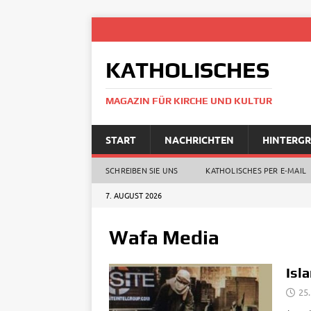
KATHOLISCHES
MAGAZIN FÜR KIRCHE UND KULTUR
START
NACHRICHTEN
HINTERG
SCHREIBEN SIE UNS
KATHOLISCHES PER E‑MAIL
7. AUGUST 2026
Wafa Media
Isl
25