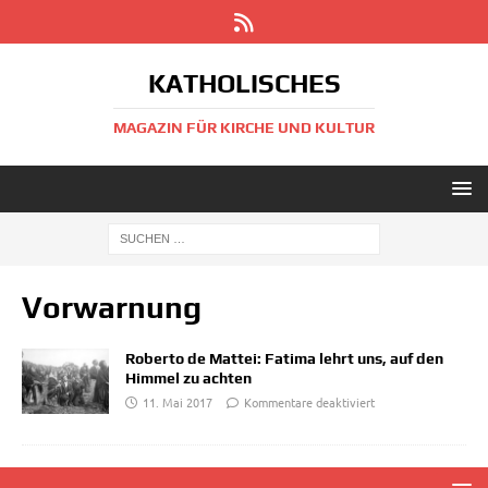
KATHOLISCHES
MAGAZIN FÜR KIRCHE UND KULTUR
Vorwarnung
Roberto de Mattei: Fatima lehrt uns, auf den
Himmel zu achten
11. Mai 2017
Kommentare deaktiviert