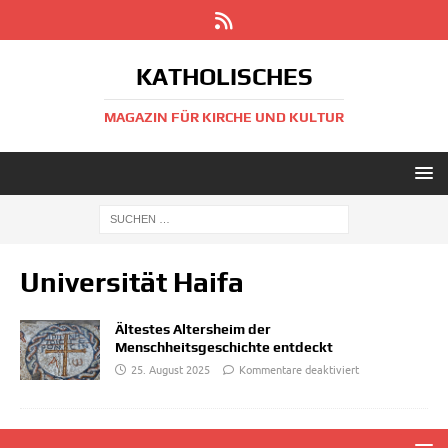
KATHOLISCHES
MAGAZIN FÜR KIRCHE UND KULTUR
Universität Haifa
Ältestes Altersheim der
Menschheitsgeschichte entdeckt
25. August 2025
Kommentare deaktiviert