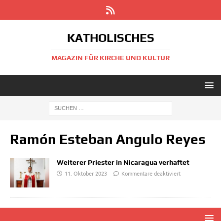
KATHOLISCHES
MAGAZIN FÜR KIRCHE UND KULTUR
Ramón Esteban Angulo Reyes
Weiterer Priester in Nicaragua verhaftet
11. Oktober 2023
Kommentare deaktiviert