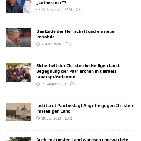
„Lutheraner“?
23. September 2024
1
Das Ende der Herrschaft und ein neuer
Papabile
5. April 2024
2
Sicherheit der Christen im Heiligen Land:
Begegnung der Patriarchen mit Israels
Staatspräsidenten
11. August 2023
1
Iustitia et Pax beklagt Angriffe gegen Christen
im Heiligen Land
29. Juli 2023
2
Auch im ärmsten Land wachsen unerwartete