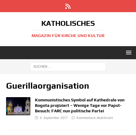
KATHOLISCHES
MAGAZIN FÜR KIRCHE UND KULTUR
Guerillaorganisation
Kommunistisches Symbol auf Kathedrale von
Bogota projiziert – Wenige Tage vor Papst-
Besuch: FARC nun politische Partei
4. September 2017
Kommentare deaktiviert