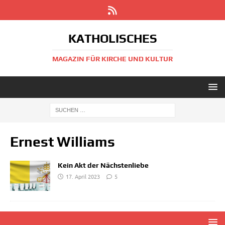
KATHOLISCHES
MAGAZIN FÜR KIRCHE UND KULTUR
Ernest Williams
Kein Akt der Nächstenliebe
17. April 2023
5