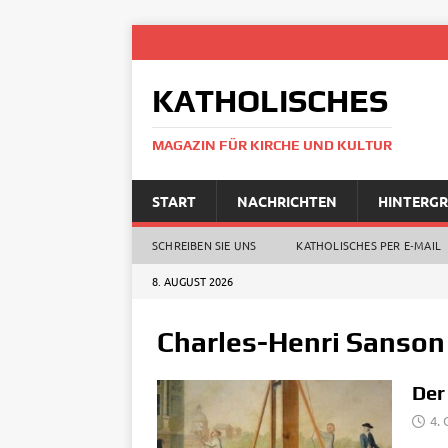
KATHOLISCHES
MAGAZIN FÜR KIRCHE UND KULTUR
START
NACHRICHTEN
HINTERG
SCHREIBEN SIE UNS
KATHOLISCHES PER E‑MAIL
8. AUGUST 2026
Charles-Henri Sanson
Der
4.