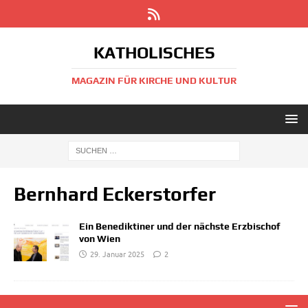
KATHOLISCHES
MAGAZIN FÜR KIRCHE UND KULTUR
Bernhard Eckerstorfer
Ein Benediktiner und der nächste Erzbischof
von Wien
29. Januar 2025
2