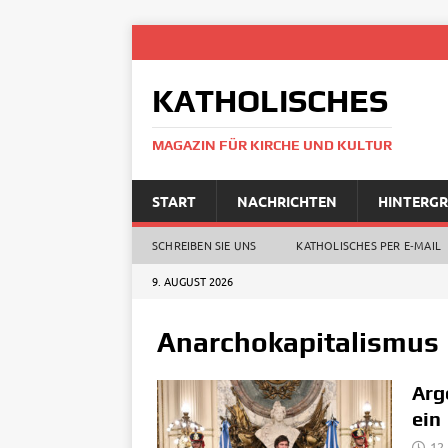
KATHOLISCHES
MAGAZIN FÜR KIRCHE UND KULTUR
START
NACHRICHTEN
HINTERG
SCHREIBEN SIE UNS
KATHOLISCHES PER E‑MAIL
9. AUGUST 2026
Anarchokapitalismus
Arg
ein
12