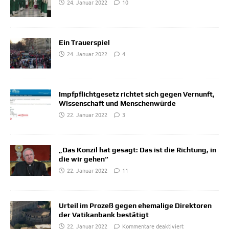
24. Januar 2022
10
Ein Trauerspiel
24. Januar 2022
4
Impfpflichtgesetz richtet sich gegen Vernunft,
Wissenschaft und Menschenwürde
22. Januar 2022
3
„Das Konzil hat gesagt: Das ist die Richtung, in
die wir gehen“
22. Januar 2022
11
Urteil im Prozeß gegen ehemalige Direktoren
der Vatikanbank bestätigt
22. Januar 2022
Kommentare deaktiviert