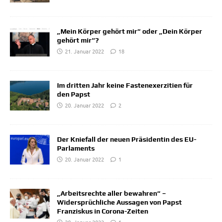
„Mein Körper gehört mir“ oder „Dein Körper
gehört mir“?
21. Januar 2022
18
Im dritten Jahr keine Fastenexerzitien für
den Papst
20. Januar 2022
2
Der Kniefall der neuen Präsidentin des EU-
Parlaments
20. Januar 2022
1
„Arbeitsrechte aller bewahren“ –
Widersprüchliche Aussagen von Papst
Franziskus in Corona-Zeiten