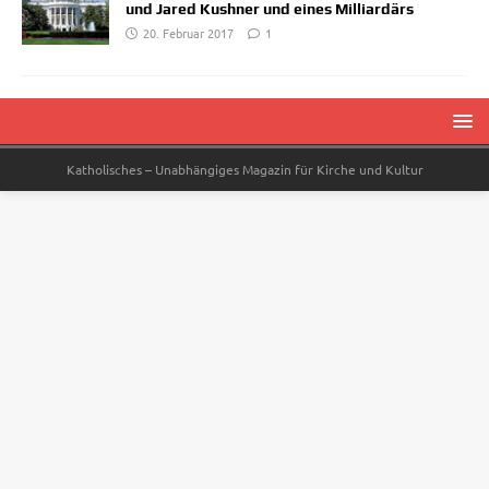
und Jared Kushner und eines Milliardärs
20. Februar 2017
1
Katholisches – Unabhängiges Magazin für Kirche und Kultur